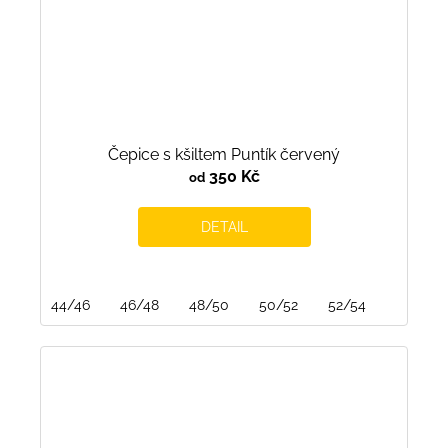
Čepice s kšiltem Puntík červený
350 Kč
od
DETAIL
44/46
46/48
48/50
50/52
52/54