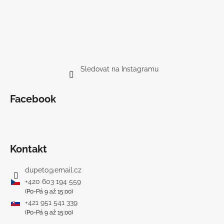
Sledovat na Instagramu
Facebook
Kontakt
dupeto
@
email.cz
+420 603 194 559
(Po-Pá 9 až 15:00)
+421 951 541 339
(Po-Pá 9 až 15:00)