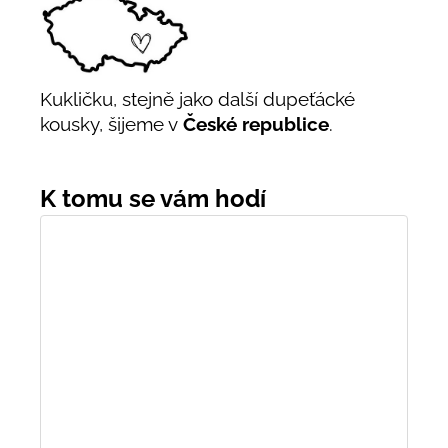
Kukličku, stejně jako další dupeťácké
kousky, šijeme v
České republice
.