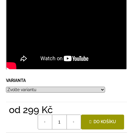
VARIANTA
od
299 Kč
Měrná
DO KOŠÍKU
cena: