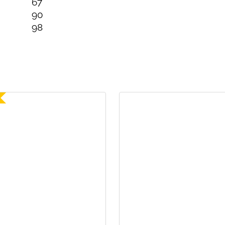
67
90
98