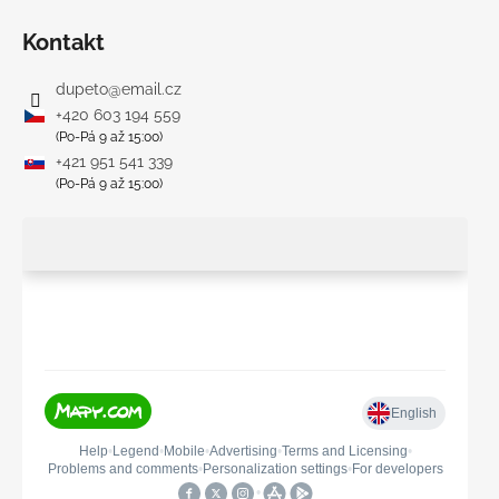
Kontakt
dupeto
@
email.cz
+420 603 194 559
(Po-Pá 9 až 15:00)
+421 951 541 339
(Po-Pá 9 až 15:00)