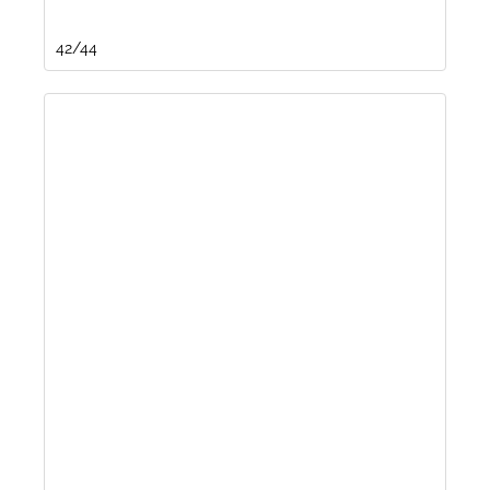
42/44