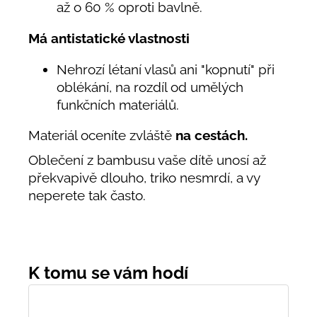
až o 60 % oproti bavlně.
Má antistatické vlastnosti
Nehrozí létaní vlasů ani "kopnutí" při
oblékání, na rozdíl od umělých
funkčních materiálů.
Materiál oceníte zvláště
na cestách.
Oblečení z bambusu vaše dítě unosí až
překvapivě dlouho, triko nesmrdí, a vy
neperete tak často.