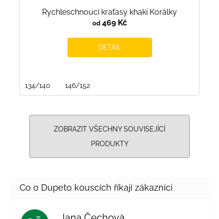
Rychleschnoucí kraťasy khaki Korálky
469 Kč
od
DETAIL
134/140
146/152
ZOBRAZIT VŠECHNY SOUVISEJÍCÍ
PRODUKTY
Jana Čechová