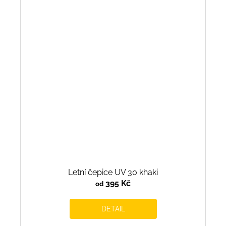
Letní čepice UV 30 khaki
395 Kč
od
DETAIL