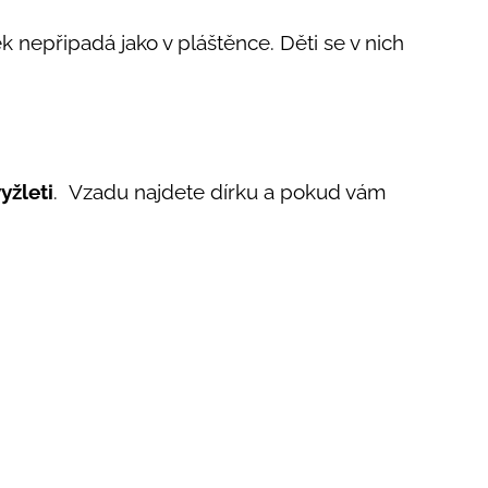
ěk nepřipadá jako v pláštěnce. Děti se v nich
yžleti
. Vzadu najdete dírku a pokud vám