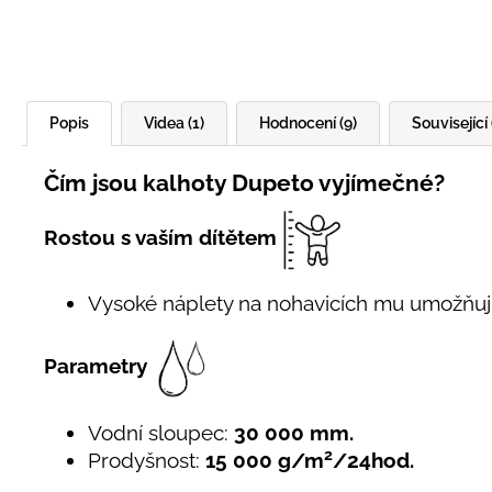
Popis
Videa (1)
Hodnocení (9)
Související 
Čím jsou kalhoty Dupeto vyjímečné?
Rostou s vaším dítětem
Vysoké náplety na nohavicích mu umožňuj
Parametry
Vodní sloupec:
30 000 mm.
2
Prodyšnost:
15 000 g/m
/24hod.