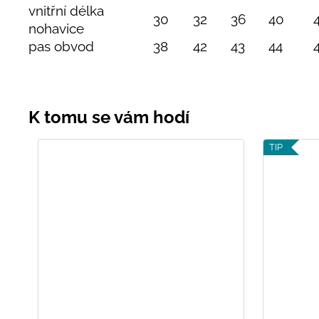
vnitřní délka
30
32
36
40
nohavice
pas obvod
38
42
43
44
TIP