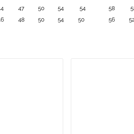
44
47
50
54
54
58
5
46
48
50
54
50
56
5