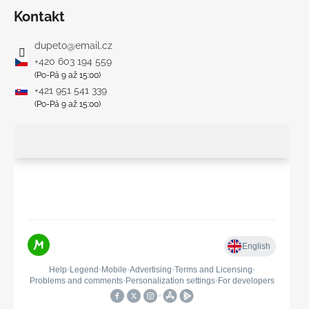
Kontakt
dupeto
@
email.cz
+420 603 194 559
(Po-Pá 9 až 15:00)
+421 951 541 339
(Po-Pá 9 až 15:00)