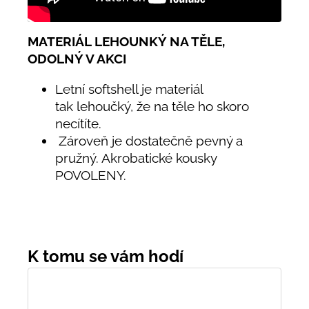
MATERIÁL LEHOUNKÝ NA TĚLE,
ODOLNÝ V AKCI
Letní softshell je materiál
tak lehoučký, že na těle ho skoro
necítíte.
Zároveň je dostatečně pevný a
pružný. Akrobatické kousky
POVOLENY.