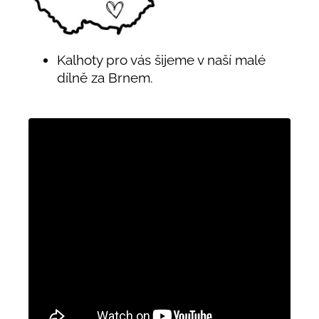
Kalhoty pro vás šijeme v naší malé
dílně za Brnem.