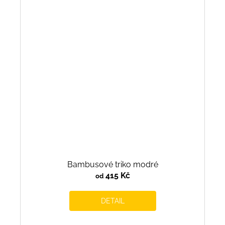
Bambusové triko modré
415 Kč
od
DETAIL