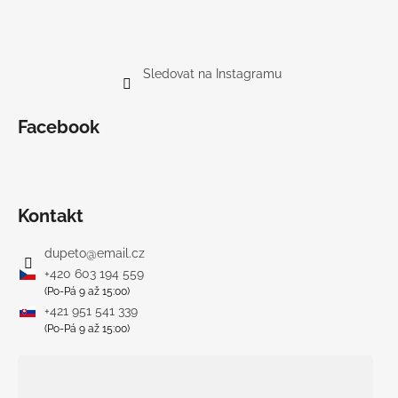
Sledovat na Instagramu
Facebook
Kontakt
dupeto
@
email.cz
+420 603 194 559
(Po-Pá 9 až 15:00)
+421 951 541 339
(Po-Pá 9 až 15:00)