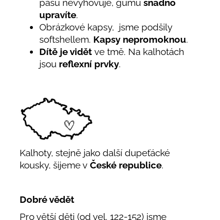
pasu nevyhovuje, gumu
snadno
upravíte
.
Obrázkové kapsy, jsme podšily
softshellem.
Kapsy nepromoknou
.
Dítě je vidět
ve tmě. Na kalhotách
jsou
reflexní prvky
.
Kalhoty, stejně jako další dupeťácké
kousky, šijeme v
České republice
.
Dobré vědět
Pro větší děti (od vel. 122-152) jsme