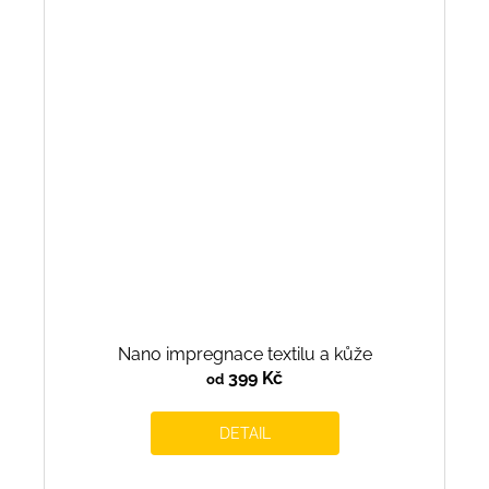
Nano impregnace textilu a kůže
399 Kč
od
DETAIL