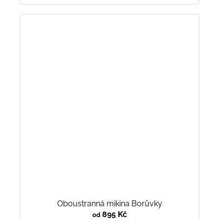
Oboustranná mikina Borůvky
895 Kč
od