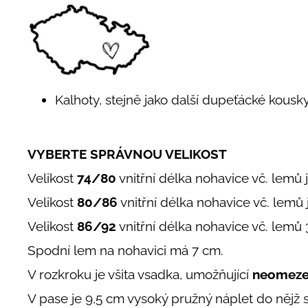
Kalhoty, stejně jako další dupeťácké kousky
VYBERTE SPRÁVNOU VELIKOST
Velikost
74/80
vnitřní délka nohavice vč. lemů
Velikost
80/86
vnitřní délka nohavice vč. lemů
Velikost
86/92
vnitřní délka nohavice vč. lem
Spodní lem na nohavici má 7 cm.
V rozkroku je všita vsadka, umožňující
neomeze
V pase je 9,5 cm vysoký pružný náplet do nějž 