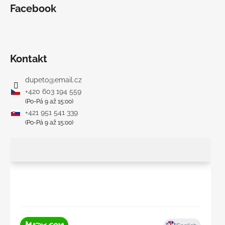
Facebook
Kontakt
dupeto
@
email.cz
+420 603 194 559
(Po-Pá 9 až 15:00)
+421 951 541 339
(Po-Pá 9 až 15:00)