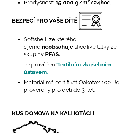
2
Prodyšnost:
15 000 g/m
/24hod.
BEZPEČÍ PRO VAŠE DÍTĚ
Softshell, ze kterého
šijeme
neobsahuje
škodlivé látky ze
skupiny
PFAS.
Je prověřen
Textilním zkušebním
ústavem
.
Materiál má certifikát Oekotex 100. Je
prověřený pro děti do 3. let.
KUS DOMOVA NA KALHOTÁCH