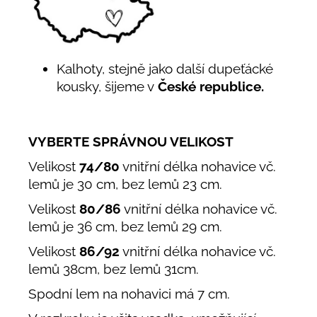
Kalhoty, stejně jako další dupeťácké
kousky, šijeme v
České republice.
VYBERTE SPRÁVNOU VELIKOST
Velikost
74/80
vnitřní délka nohavice vč.
lemů je 30 cm, bez lemů 23 cm.
Velikost
80/86
vnitřní délka nohavice vč.
lemů je 36 cm, bez lemů 29 cm.
Velikost
86/92
vnitřní délka nohavice vč.
lemů 38cm, bez lemů 31cm.
Spodní lem na nohavici má 7 cm.