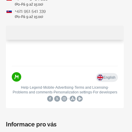
(Po-Pá 9 až 15:00)
+421 951 541 339
(Po-Pá 9 až 15:00)
Informace pro vás