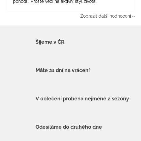
pohodlí. Prostě věci na aktivní styl života.
Zobrazit další hodnocení
Šijeme v ČR
Máte 21 dní na vrácení
V oblečení proběhá nejméně 2 sezóny
Odesíláme do druhého dne