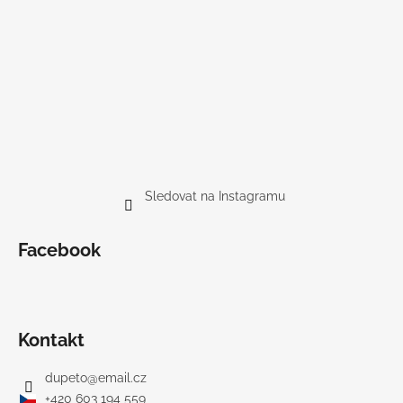
Sledovat na Instagramu
Facebook
Kontakt
dupeto
@
email.cz
+420 603 194 559