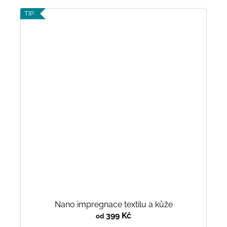
TIP
Nano impregnace textilu a kůže
399 Kč
od