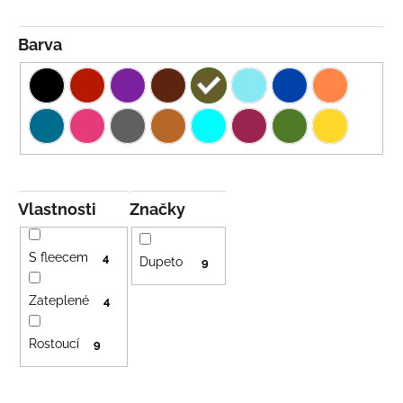
Barva
Vlastnosti
Značky
S fleecem
4
Dupeto
9
Zateplené
4
Rostoucí
9