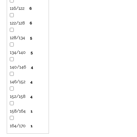
116/122
6
122/128
6
128/134
5
134/140
5
140/146
4
146/152
4
152/158
4
158/164
1
164/170
1