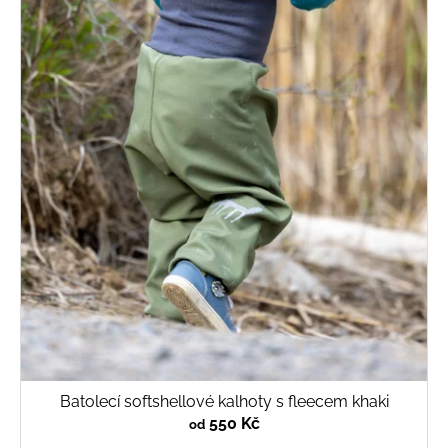
Batolecí softshellové kalhoty s fleecem khaki
550 Kč
od