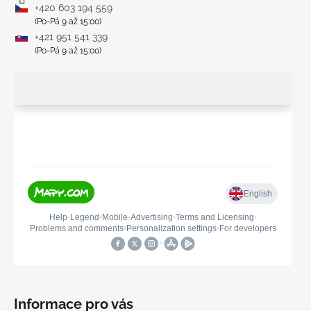
+420 603 194 559
(Po-Pá 9 až 15:00)
+421 951 541 339
(Po-Pá 9 až 15:00)
Informace pro vás