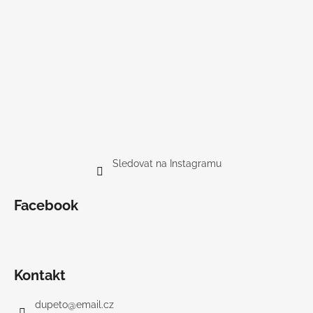
Sledovat na Instagramu
Facebook
Kontakt
dupeto
@
email.cz