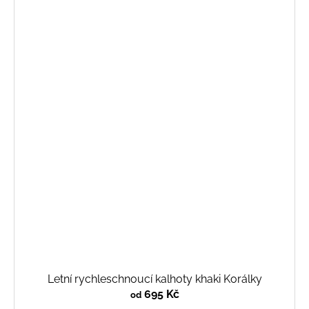
Letní rychleschnoucí kalhoty khaki Korálky
695 Kč
od