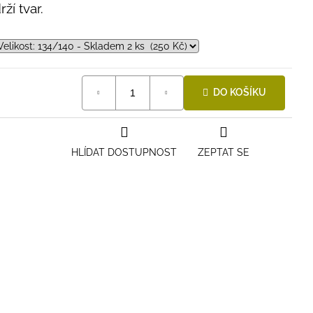
ží tvar.
DO KOŠÍKU
HLÍDAT DOSTUPNOST
ZEPTAT SE