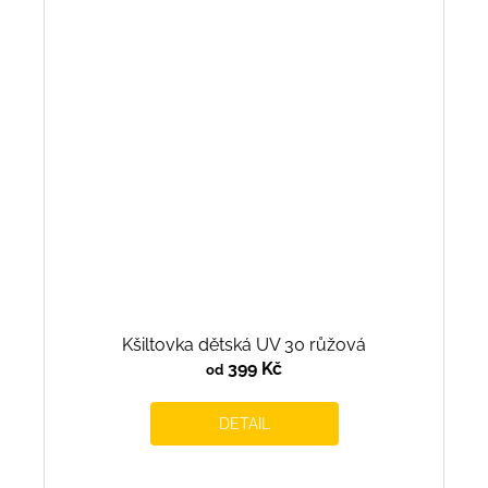
Kšiltovka dětská UV 30 růžová
399 Kč
od
DETAIL