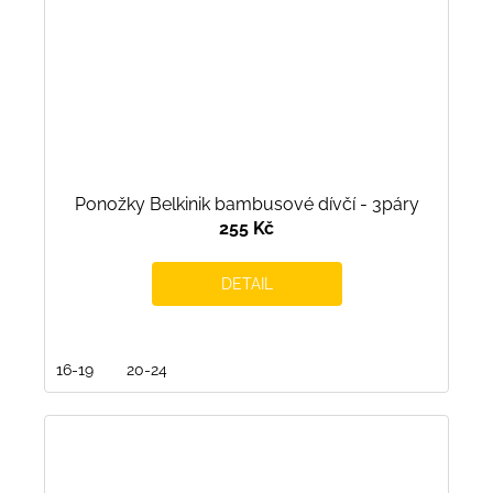
Ponožky Belkinik bambusové dívčí - 3páry
255 Kč
DETAIL
16-19
20-24