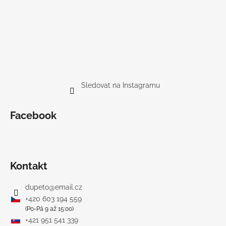
Sledovat na Instagramu
Facebook
Kontakt
dupeto
@
email.cz
+420 603 194 559
(Po-Pá 9 až 15:00)
+421 951 541 339