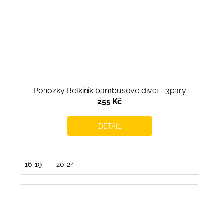
Ponožky Belkinik bambusové dívčí - 3páry
255 Kč
DETAIL
16-19
20-24