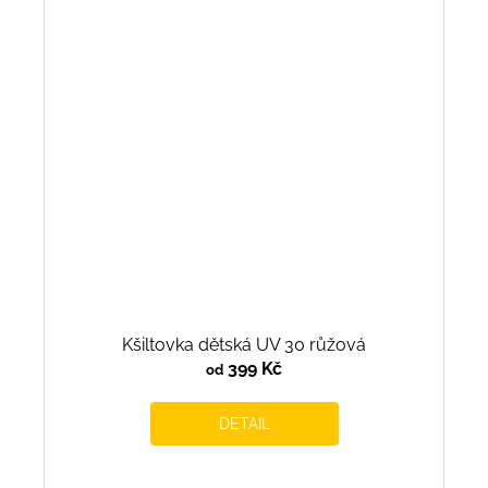
Kšiltovka dětská UV 30 růžová
399 Kč
od
DETAIL