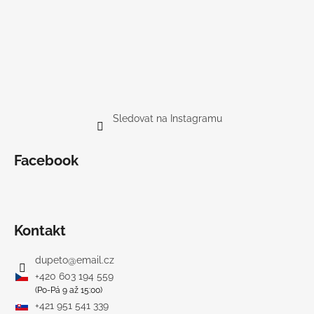
Sledovat na Instagramu
Facebook
Kontakt
dupeto
@
email.cz
+420 603 194 559
(Po-Pá 9 až 15:00)
+421 951 541 339