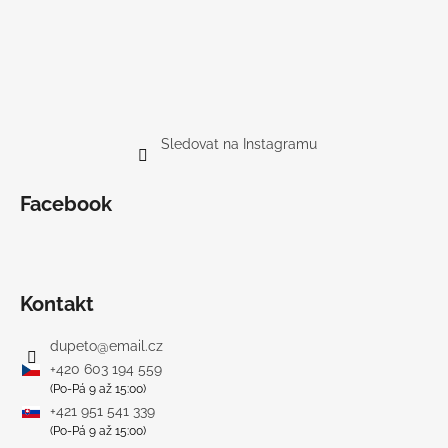
Sledovat na Instagramu
Facebook
Kontakt
dupeto
@
email.cz
+420 603 194 559
(Po-Pá 9 až 15:00)
+421 951 541 339
(Po-Pá 9 až 15:00)