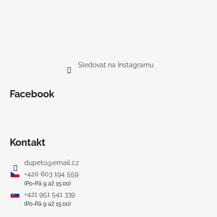
Sledovat na Instagramu
Facebook
Kontakt
dupeto
@
email.cz
+420 603 194 559
(Po-Pá 9 až 15:00)
+421 951 541 339
(Po-Pá 9 až 15:00)