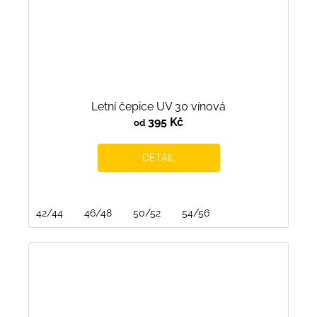
Letní čepice UV 30 vínová
395 Kč
od
DETAIL
42/44
46/48
50/52
54/56