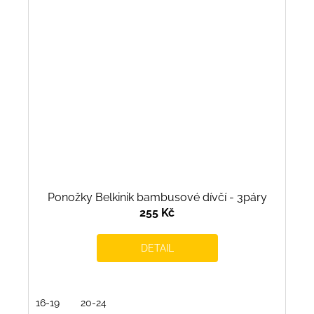
Ponožky Belkinik bambusové dívčí - 3páry
255 Kč
DETAIL
16-19
20-24