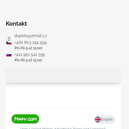
Kontakt
dupeto
@
email.cz
+420 603 194 559
(Po-Pá 9 až 15:00)
+421 951 541 339
(Po-Pá 9 až 15:00)