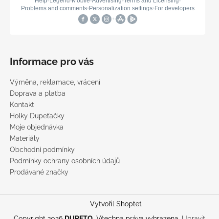
Informace pro vás
Výměna, reklamace, vrácení
Doprava a platba
Kontakt
Holky Dupeťačky
Moje objednávka
Materiály
Obchodní podmínky
Podmínky ochrany osobních údajů
Prodávané značky
Vytvořil Shoptet
Copyright 2026
DUPETO
. Všechna práva vyhrazena.
Upravit