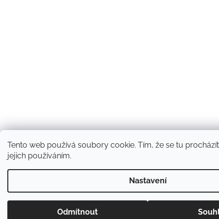
Tento web používá soubory cookie. Tím, že se tu procházít
jejich používáním.
Nastavení
Odmítnout
Souh