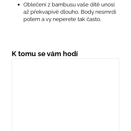
Oblečení z bambusu vaše dítě unosí
až překvapivě dlouho. Body nesmrdí
potem a vy neperete tak často.