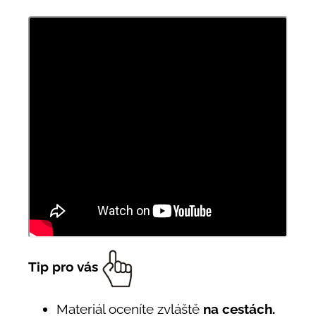
Tip pro vás
Materiál oceníte zvláště
na cestách.