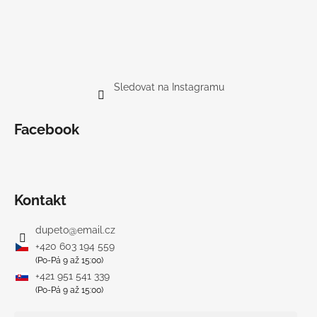
Sledovat na Instagramu
Facebook
Kontakt
dupeto
@
email.cz
+420 603 194 559
(Po-Pá 9 až 15:00)
+421 951 541 339
(Po-Pá 9 až 15:00)