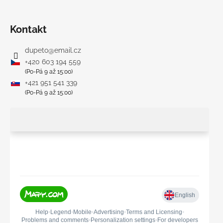
Kontakt
dupeto
@
email.cz
+420 603 194 559
(Po-Pá 9 až 15:00)
+421 951 541 339
(Po-Pá 9 až 15:00)