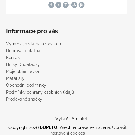
Informace pro vás
Výměna, reklamace, vrácení
Doprava a platba
Kontakt
Holky Dupeťačky
Moje objednávka
Materiály
Obchodní podmínky
Podmínky ochrany osobních údajů
Prodávané značky
Vytvořil Shoptet
Copyright 2026
DUPETO
. Všechna práva vyhrazena.
Upravit
nastavení cookies