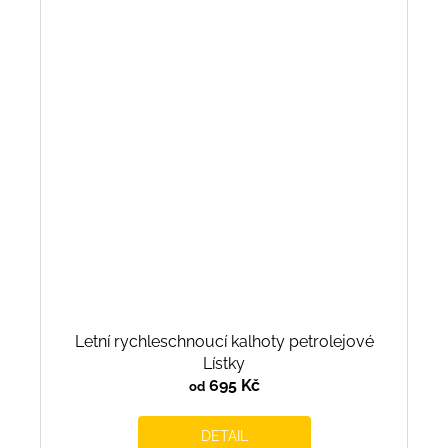
Letní rychleschnoucí kalhoty petrolejové
Lístky
695 Kč
od
DETAIL