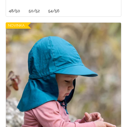
48/50
50/52
54/56
NOVINKA