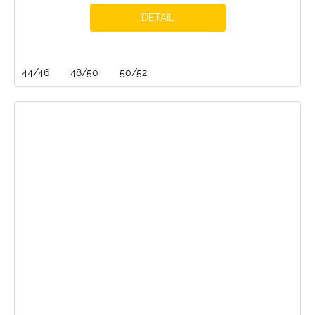
DETAIL
44/46
48/50
50/52