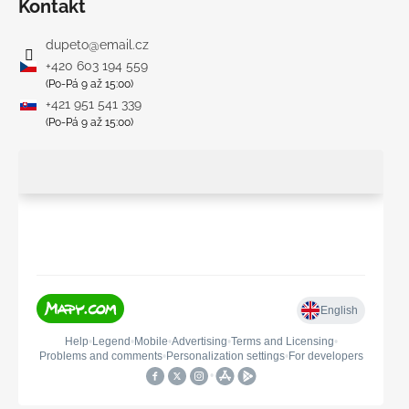
Kontakt
dupeto
@
email.cz
+420 603 194 559
(Po-Pá 9 až 15:00)
+421 951 541 339
(Po-Pá 9 až 15:00)