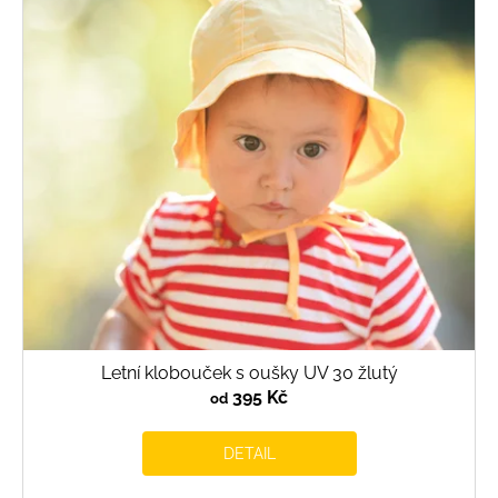
Letní klobouček s oušky UV 30 žlutý
395 Kč
od
DETAIL