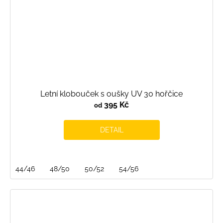
Letní klobouček s oušky UV 30 hořčice
395 Kč
od
DETAIL
44/46
48/50
50/52
54/56