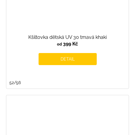
Kšiltovka dětská UV 30 tmavá khaki
399 Kč
od
DETAIL
52/56