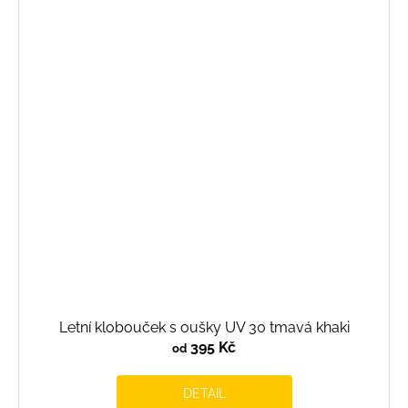
Letní klobouček s oušky UV 30 tmavá khaki
395 Kč
od
DETAIL