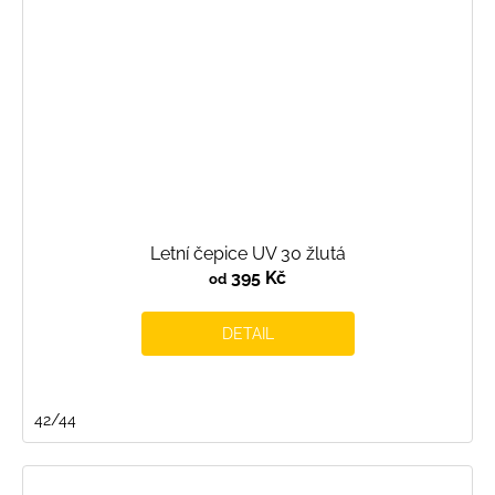
Letní čepice UV 30 žlutá
395 Kč
od
DETAIL
42/44