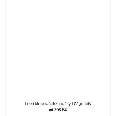
Letní klobouček s oušky UV 30 bílý
395 Kč
od