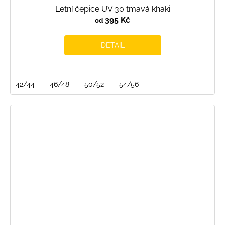
Letní čepice UV 30 tmavá khaki
395 Kč
od
DETAIL
42/44
46/48
50/52
54/56