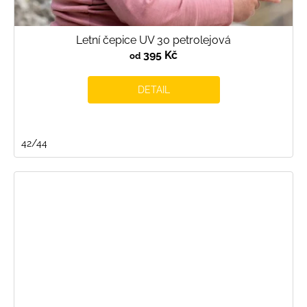
Letní čepice UV 30 petrolejová
395 Kč
od
DETAIL
42/44