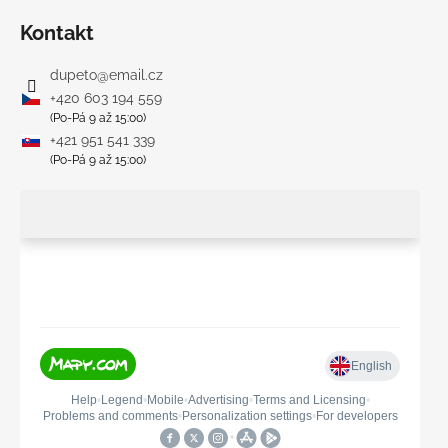
Kontakt
dupeto
@
email.cz
+420 603 194 559
(Po-Pá 9 až 15:00)
+421 951 541 339
(Po-Pá 9 až 15:00)