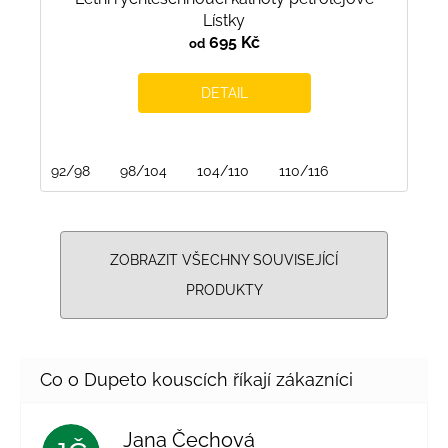
Lístky
695 Kč
od
DETAIL
92/98
98/104
104/110
110/116
ZOBRAZIT VŠECHNY SOUVISEJÍCÍ
PRODUKTY
Jana Čechová