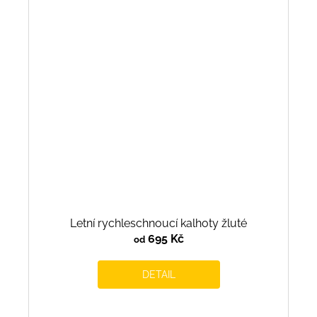
Letní rychleschnoucí kalhoty žluté
695 Kč
od
DETAIL