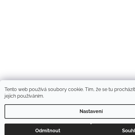
Tento web používá soubory cookie. Tím, že se tu procházít
jejich používáním.
Nastavení
Odmítnout
Souh