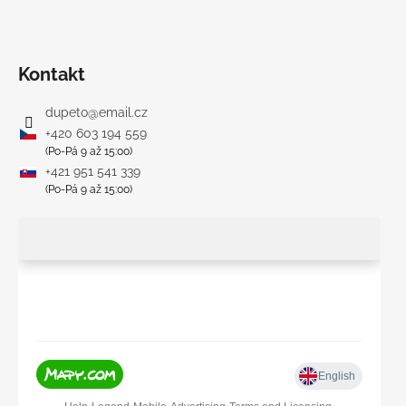
Kontakt
dupeto
@
email.cz
+420 603 194 559
(Po-Pá 9 až 15:00)
+421 951 541 339
(Po-Pá 9 až 15:00)