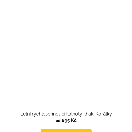
Letní rychleschnoucí kalhoty khaki Korálky
695 Kč
od