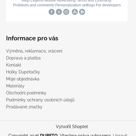
Informace pro vás
Výměna, reklamace, vrácení
Doprava a platba
Kontakt
Holky Dupeťačky
Moje objednávka
Materiály
Obchodní podmínky
Podmínky ochrany osobních údajů
Prodávané značky
Vytvořil Shoptet
Copyright 2026
DUPETO
. Všechna práva vyhrazena.
Upravit