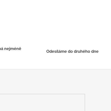
há nejméně
Odesíláme do druhého dne