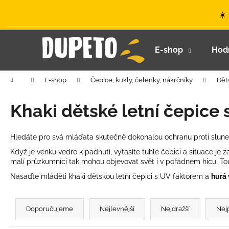
K
Přejít
☀️
na
o
obsah
Zpět
Zpět
š
do
do
í
E-shop
Hod
k
obchodu
obchodu
Domů
E-shop
Čepice, kukly, čelenky, nákrčníky
Dět
Khaki dětské letní čepice
Hledáte pro svá mláďata skutečně dokonalou ochranu proti slun
Když je venku vedro k padnutí, vytasíte tuhle čepici a situace je
malí průzkumníci tak mohou objevovat svět i v pořádném hicu. To
Nasaďte mláděti khaki dětskou letní čepici s UV faktorem a
hurá 
Ř
a
Doporučujeme
Nejlevnější
Nejdražší
Nej
z
LETNÍ KLOBOUČEK S OUŠKY UV 30