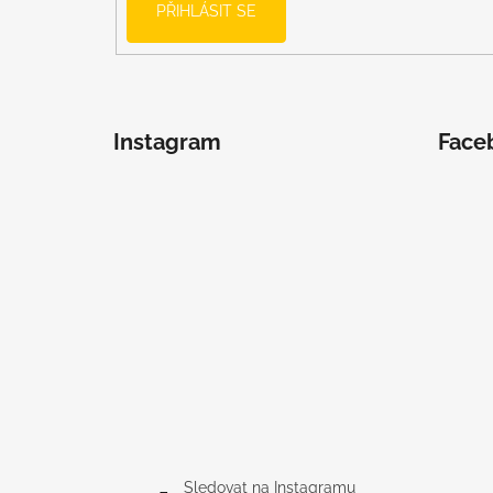
PŘIHLÁSIT SE
Instagram
Face
Sledovat na Instagramu