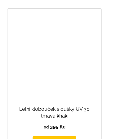
Letní klobouček s oušky UV 30
tmavá khaki
395 Kč
od