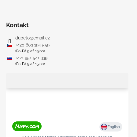
Kontakt
dupeto
@
email.cz
+420 603 194 559
(Po-Pá 9 až 15:00)
+421 951 541 339
(Po-Pá 9 až 15:00)