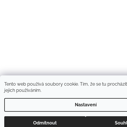
Tento web používá soubory cookie. Tím, že se tu procházít
jejich používáním.
Nastavení
Odmítnout
Souh