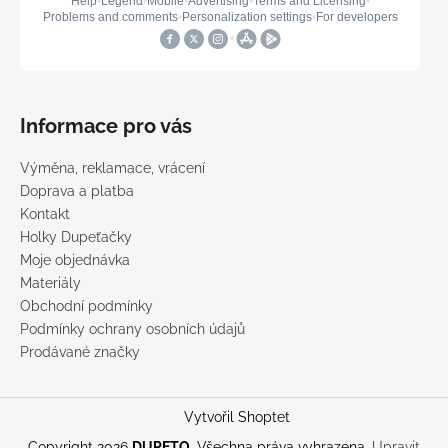
Informace pro vás
Výměna, reklamace, vrácení
Doprava a platba
Kontakt
Holky Dupeťačky
Moje objednávka
Materiály
Obchodní podmínky
Podmínky ochrany osobních údajů
Prodávané značky
Vytvořil Shoptet
Copyright 2026
DUPETO
. Všechna práva vyhrazena.
Upravit