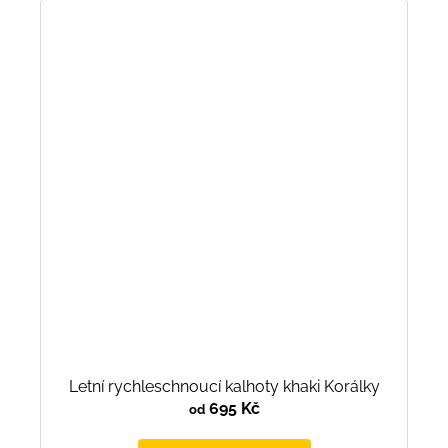
Letní rychleschnoucí kalhoty khaki Korálky
695 Kč
od