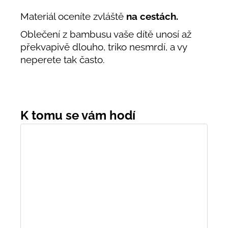
Materiál oceníte zvláště
na cestách.
Oblečení z bambusu vaše dítě unosí až
překvapivě dlouho, triko nesmrdí, a vy
neperete tak často.