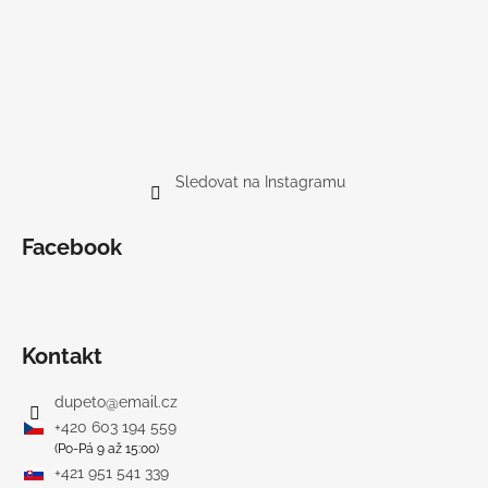
Sledovat na Instagramu
Facebook
Kontakt
dupeto
@
email.cz
+420 603 194 559
(Po-Pá 9 až 15:00)
+421 951 541 339