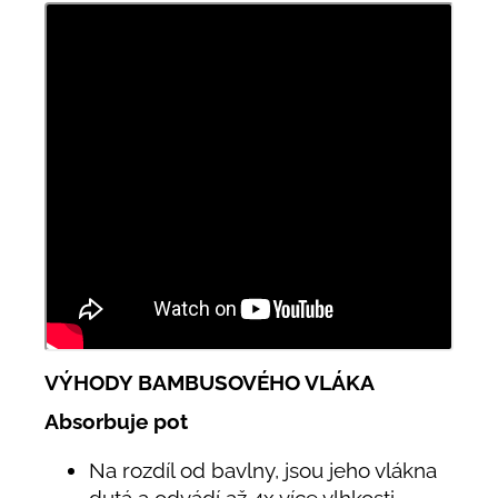
VÝHODY BAMBUSOVÉHO VLÁKA
Absorbuje pot
Na rozdíl od bavlny, jsou jeho vlákna
dutá a odvádí až 4x více vlhkosti.