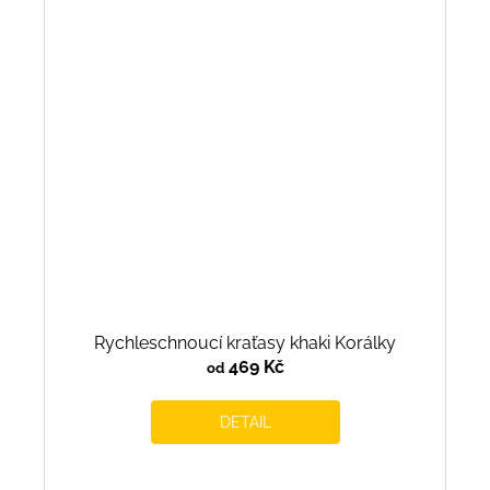
Rychleschnoucí kraťasy khaki Korálky
469 Kč
od
DETAIL