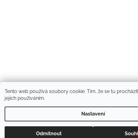
Tento web používá soubory cookie. Tím, že se tu procházít
jejich používáním.
Nastavení
Odmítnout
Souh