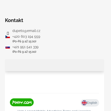
Kontakt
dupeto
@
email.cz
+420 603 194 559
(Po-Pá 9 až 15:00)
+421 951 541 339
(Po-Pá 9 až 15:00)