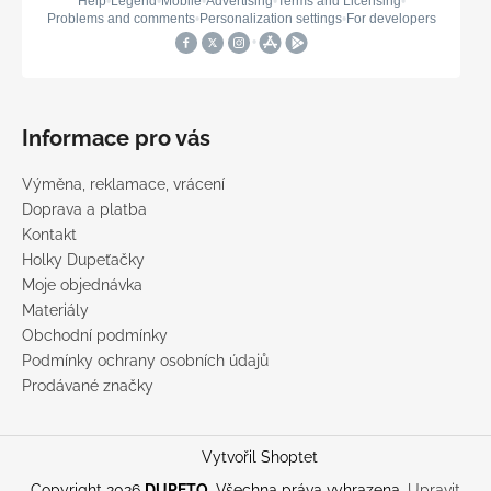
Informace pro vás
Výměna, reklamace, vrácení
Doprava a platba
Kontakt
Holky Dupeťačky
Moje objednávka
Materiály
Obchodní podmínky
Podmínky ochrany osobních údajů
Prodávané značky
Vytvořil Shoptet
Copyright 2026
DUPETO
. Všechna práva vyhrazena.
Upravit