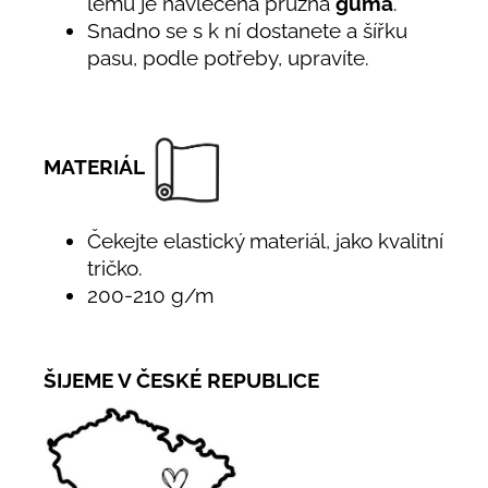
lemu je navlečena pružná
guma
.
Snadno se s k ní dostanete a šířku
pasu, podle potřeby, upravíte.
MATERIÁL
Čekejte elastický materiál, jako kvalitní
tričko.
200-210 g/m
ŠIJEME V ČESKÉ REPUBLICE