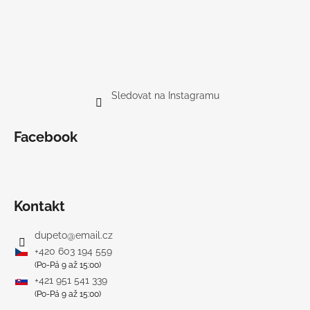
Sledovat na Instagramu
Facebook
Kontakt
dupeto
@
email.cz
+420 603 194 559
(Po-Pá 9 až 15:00)
+421 951 541 339
(Po-Pá 9 až 15:00)