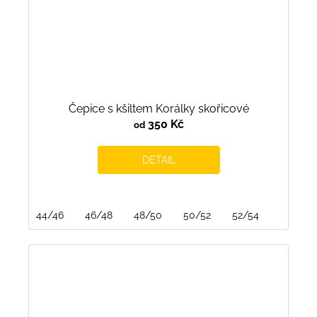
Čepice s kšiltem Korálky skořicové
350 Kč
od
DETAIL
44/46
46/48
48/50
50/52
52/54