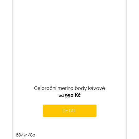
Celoroční merino body kávové
950 Kč
od
DETAIL
68/74/80