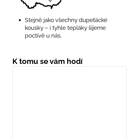
Stejně jako všechny dupeťácké
kousky – i tyhle tepláky šijeme
poctivě u nás.