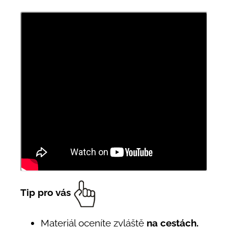
Tip pro vás
Materiál oceníte zvláště
na cestách.