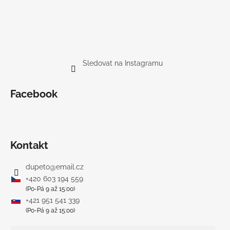
Sledovat na Instagramu
Facebook
Kontakt
dupeto
@
email.cz
+420 603 194 559
(Po-Pá 9 až 15:00)
+421 951 541 339
(Po-Pá 9 až 15:00)