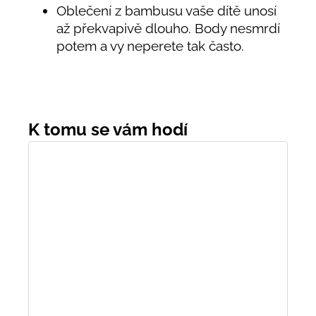
Oblečení z bambusu vaše dítě unosí
až překvapivě dlouho. Body nesmrdí
potem a vy neperete tak často.