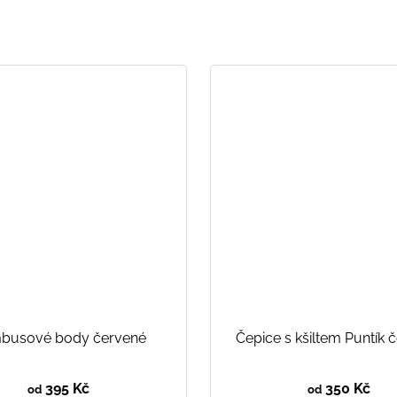
busové body červené
Čepice s kšiltem Puntík 
395 Kč
350 Kč
od
od