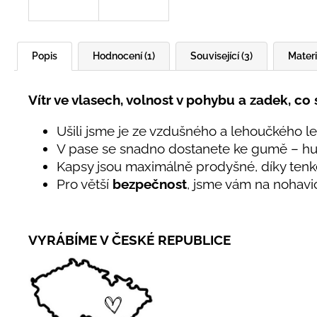
Popis
Hodnocení (1)
Související (3)
Materi
Vítr ve vlasech, volnost v pohybu a zadek, co 
Ušili jsme je ze vzdušného a lehoučkého let
V pase se snadno dostanete ke gumě – hu
Kapsy jsou maximálně prodyšné, díky tenké
Pro větší
bezpečnost
, jsme vám na nohavic
VYRÁBÍME V ČESKÉ REPUBLICE