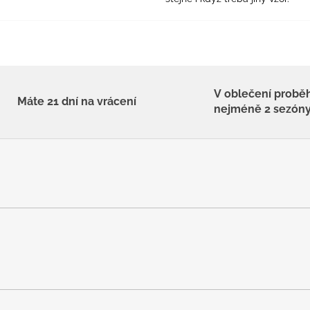
V oblečení probě
Máte 21 dní na vrácení
nejméně 2 sezón