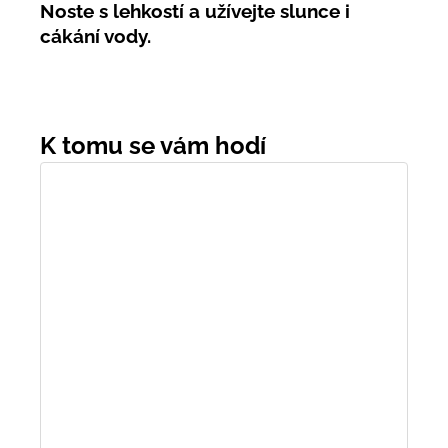
Noste s lehkostí a užívejte slunce i
cákání vody.