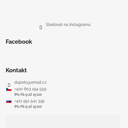
Sledovat na Instagramu
Facebook
Kontakt
dupeto
@
email.cz
+420 603 194 559
(Po-Pá 9 až 15:00)
+421 951 541 339
(Po-Pá 9 až 15:00)