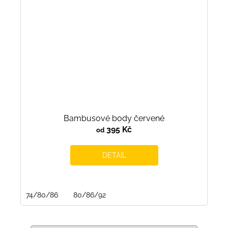
Bambusové body červené
395 Kč
od
DETAIL
74/80/86
80/86/92