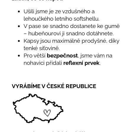
Ušili jsme je ze vzdušného a
lehoučkého letního softshellu.
V pase se snadno dostanete ke gumě
– hubeňourovi ji snadno dotáhnete.
Kapsy jsou maximálně prodyšné, díky
tenké síťovině.
Pro větší
bezpečnost
, jsme vám na
nohavici přidali
reflexní prvek
.
VYRÁBÍME V ČESKÉ REPUBLICE