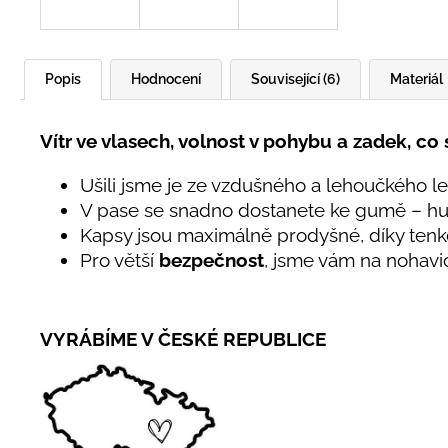
Popis
Hodnocení
Související (6)
Materiál
Vítr ve vlasech, volnost v pohybu a zadek, co 
Ušili jsme je ze vzdušného a lehoučkého let
V pase se snadno dostanete ke gumě – hu
Kapsy jsou maximálně prodyšné, díky tenké
Pro větší
bezpečnost
, jsme vám na nohavic
VYRÁBÍME V ČESKÉ REPUBLICE