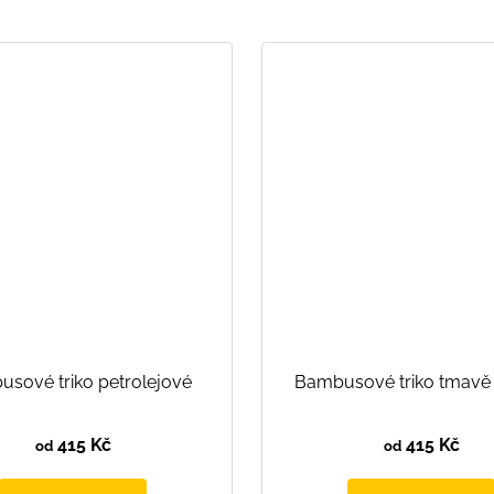
sové triko petrolejové
Bambusové triko tmavě 
415 Kč
415 Kč
od
od