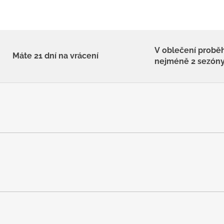
V oblečení probě
Máte 21 dní na vrácení
nejméně 2 sezón