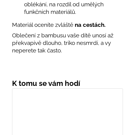
oblékání, na rozdíl od umělých
funkčních materiálů.
Materiál oceníte zvláště
na cestách.
Oblečení z bambusu vaše dítě unosí až
překvapivě dlouho, triko nesmrdí, a vy
neperete tak často.