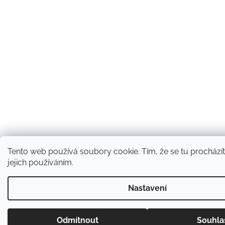
Tento web používá soubory cookie. Tím, že se tu procházít
jejich používáním.
Nastavení
Odmítnout
Souhla