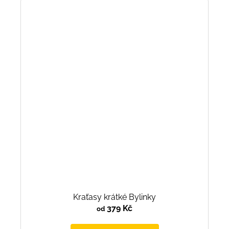
Kraťasy krátké Bylinky
379 Kč
od