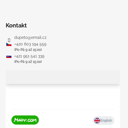
Kontakt
dupeto
@
email.cz
+420 603 194 559
(Po-Pá 9 až 15:00)
+421 951 541 339
(Po-Pá 9 až 15:00)