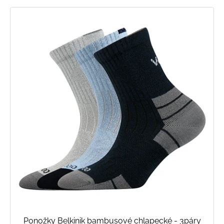
Ponožky Belkinik bambusové chlapecké - 3páry