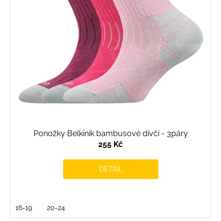
Ponožky Belkinik bambusové dívčí - 3páry
255 Kč
DETAIL
16-19
20-24