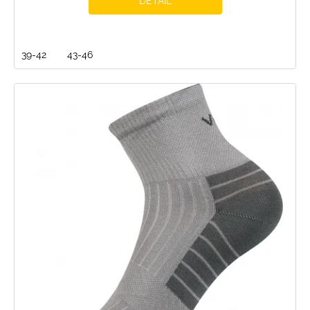
DETAIL
39-42
43-46