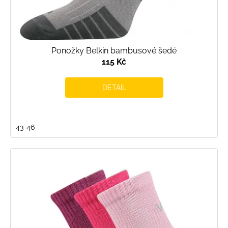
Ponožky Belkin bambusové šedé
115 Kč
DETAIL
43-46