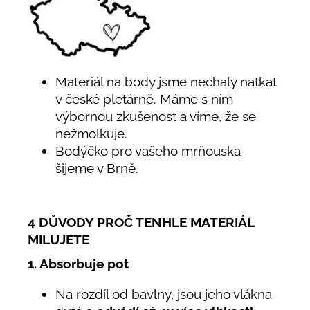
Materiál na body jsme nechaly natkat
v české pletárně. Máme s ním
výbornou zkušenost a víme, že se
nežmolkuje.
Bodýčko pro vašeho mrňouska
šijeme v Brně.
4 DŮVODY PROČ TENHLE MATERIÁL
MILUJETE
1. Absorbuje pot
Na rozdíl od bavlny, jsou jeho vlákna