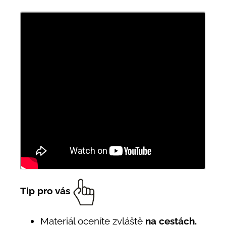
Tip pro vás
Materiál oceníte zvláště
na cestách.