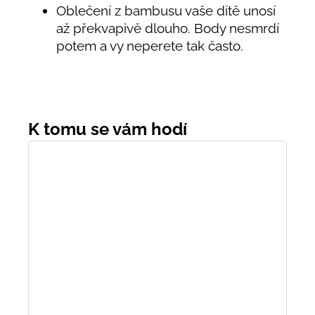
Oblečení z bambusu vaše dítě unosí
až překvapivě dlouho. Body nesmrdí
potem a vy neperete tak často.