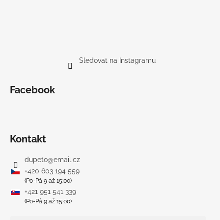
Sledovat na Instagramu
Facebook
Kontakt
dupeto
@
email.cz
+420 603 194 559
(Po-Pá 9 až 15:00)
+421 951 541 339
(Po-Pá 9 až 15:00)