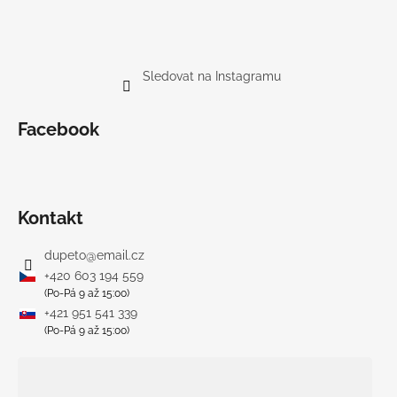
Sledovat na Instagramu
Facebook
Kontakt
dupeto
@
email.cz
+420 603 194 559
(Po-Pá 9 až 15:00)
+421 951 541 339
(Po-Pá 9 až 15:00)