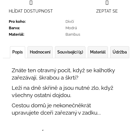
HLÍDAT DOSTUPNOST
ZEPTAT SE
Pro koho
:
Dívčí
Barva
:
Modrá
Materiál
:
Bambus
Popis
Hodnocení
Související (5)
Materiál
Údržba
Znáte ten otravný pocit, když se kalhotky
zařezávají, škrabou a škrtí?
Leží na dně skříně a jsou nutné zlo, když
všechny ostatní dojdou.
Cestou domů je nekonečněkrát
upravujete dceři zařezaný v zadku...