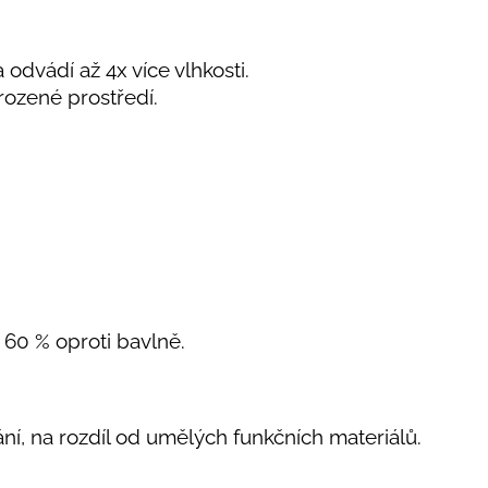
 odvádí až 4x více vlhkosti.
rozené prostředí.
o 60 % oproti bavlně.
kání, na rozdíl od umělých funkčních materiálů.