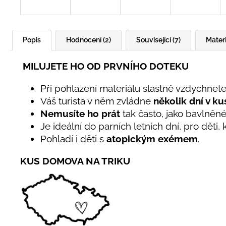
Popis
Hodnocení (2)
Související (7)
Materi
MILUJETE HO OD PRVNÍHO DOTEKU
Při pohlazení materiálu slastně vzdychnete
Váš turista v něm zvládne
několik dní v ku
Nemusíte ho prát
tak často, jako bavlněn
Je ideální do parních letních dní, pro děti,
Pohladí i děti s
atopickým exémem
.
KUS DOMOVA NA TRIKU