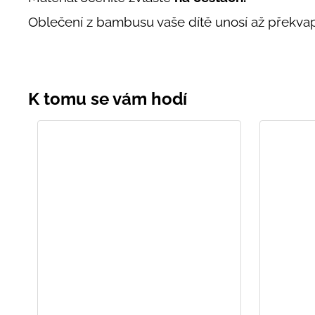
Oblečení z bambusu vaše dítě unosí až překvapi