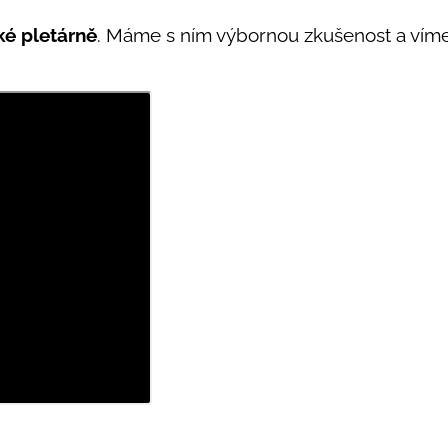
ké pletárně
. Máme s ním výbornou zkušenost a víme