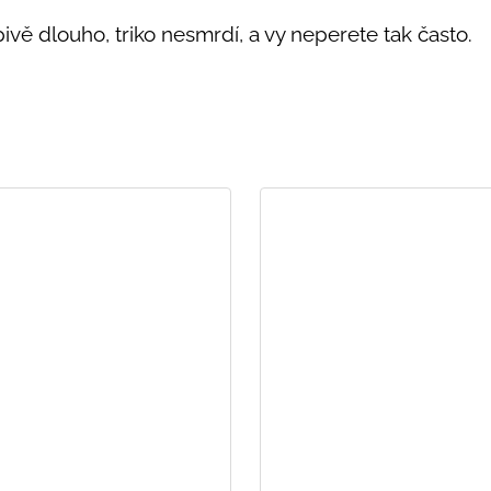
vě dlouho, triko nesmrdí, a vy neperete tak často.