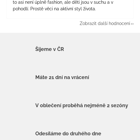
to asi není úplně fashion, ale děti jsou v suchu a v
pohodlí. Prostě věci na aktivní styl života.
Zobrazit další hodnocení
Šijeme v ČR
Máte 21 dní na vrácení
V oblečení proběhá nejméně 2 sezóny
Odesíláme do druhého dne