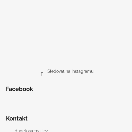
Sledovat na Instagramu
Facebook
Kontakt
dupeto
@
email.cz