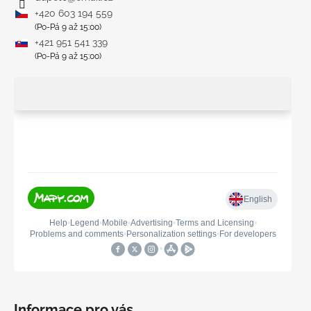
+420 603 194 559
(Po-Pá 9 až 15:00)
+421 951 541 339
(Po-Pá 9 až 15:00)
Informace pro vás