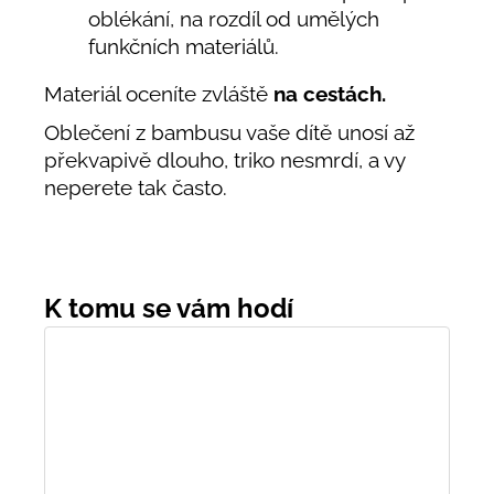
oblékání, na rozdíl od umělých
funkčních materiálů.
Materiál oceníte zvláště
na cestách.
Oblečení z bambusu vaše dítě unosí až
překvapivě dlouho, triko nesmrdí, a vy
neperete tak často.