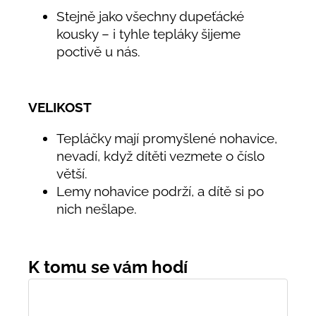
Stejně jako všechny dupeťácké
kousky – i tyhle tepláky šijeme
poctivě u nás.
VELIKOST
Tepláčky mají promyšlené nohavice,
nevadí, když dítěti vezmete o číslo
větší.
Lemy nohavice podrží, a dítě si po
nich nešlape.