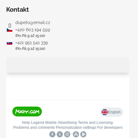
Kontakt
dupeto
@
email.cz
+420 603 194 559
(Po-Pá 9 až 15:00)
+421 951 541 339
(Po-Pá 9 až 15:00)