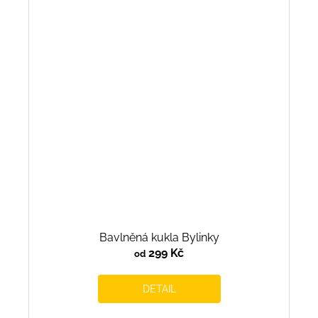
Bavlněná kukla Bylinky
299 Kč
od
DETAIL