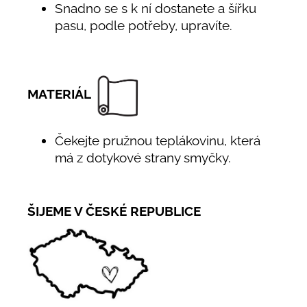
Snadno se s k ní dostanete a šířku
pasu, podle potřeby, upravíte.
MATERIÁL
Čekejte pružnou teplákovinu, která
má z dotykové strany smyčky.
ŠIJEME V ČESKÉ REPUBLICE