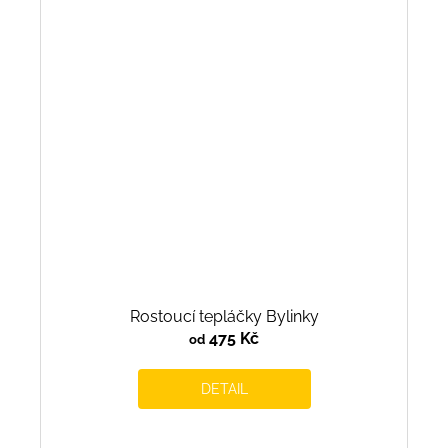
Rostoucí tepláčky Bylinky
475 Kč
od
DETAIL