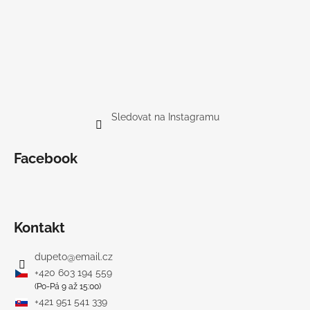
Sledovat na Instagramu
Facebook
Kontakt
dupeto
@
email.cz
+420 603 194 559
(Po-Pá 9 až 15:00)
+421 951 541 339