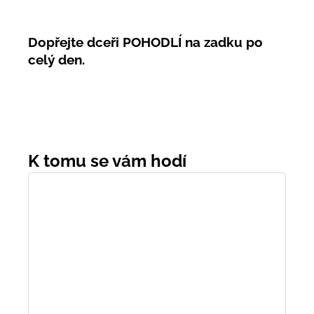
Dopřejte dceři POHODLÍ na zadku po
celý den.