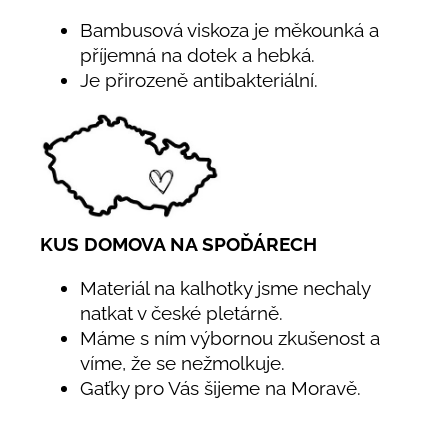
Bambusová viskoza je měkounká a
příjemná na dotek a hebká.
Je přirozeně antibakteriální.
KUS DOMOVA NA SPOĎÁRECH
Materiál na kalhotky jsme nechaly
natkat v české pletárně.
Máme s ním výbornou zkušenost a
víme, že se nežmolkuje.
Gaťky pro Vás šijeme na Moravě.