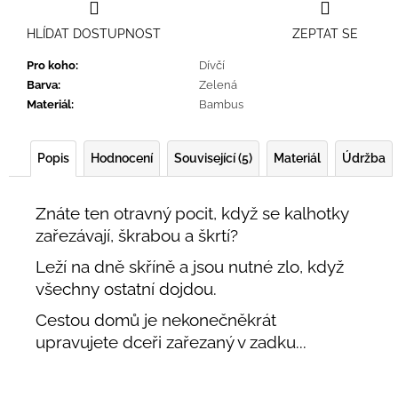
HLÍDAT DOSTUPNOST
ZEPTAT SE
Pro koho
:
Dívčí
Barva
:
Zelená
Materiál
:
Bambus
Popis
Hodnocení
Související (5)
Materiál
Údržba
Znáte ten otravný pocit, když se kalhotky
zařezávají, škrabou a škrtí?
Leží na dně skříně a jsou nutné zlo, když
všechny ostatní dojdou.
Cestou domů je nekonečněkrát
upravujete dceři zařezaný v zadku...