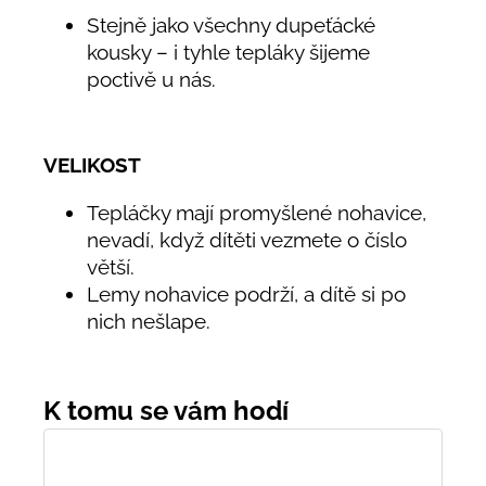
Stejně jako všechny dupeťácké
kousky – i tyhle tepláky šijeme
poctivě u nás.
VELIKOST
Tepláčky mají promyšlené nohavice,
nevadí, když dítěti vezmete o číslo
větší.
Lemy nohavice podrží, a dítě si po
nich nešlape.