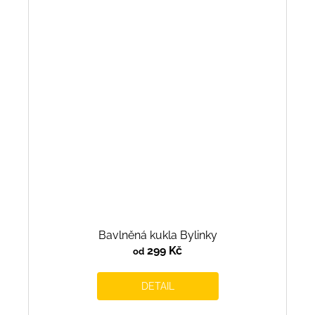
Bavlněná kukla Bylinky
299 Kč
od
DETAIL