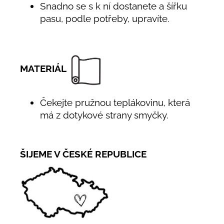
Snadno se s k ní dostanete a šířku
pasu, podle potřeby, upravíte.
MATERIÁL
Čekejte pružnou teplákovinu, která
má z dotykové strany smyčky.
ŠIJEME V ČESKÉ REPUBLICE