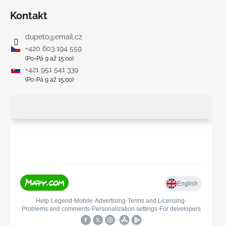
Kontakt
dupeto
@
email.cz
+420 603 194 559
(Po-Pá 9 až 15:00)
+421 951 541 339
(Po-Pá 9 až 15:00)