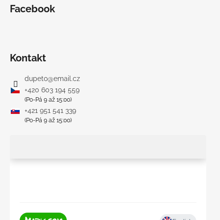
Facebook
Kontakt
dupeto
@
email.cz
+420 603 194 559
(Po-Pá 9 až 15:00)
+421 951 541 339
(Po-Pá 9 až 15:00)