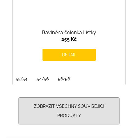
Bavlněná čelenka Lístky
255 Kč
DETAIL
52/54
54/56
56/58
ZOBRAZIT VŠECHNY SOUVISEJÍCÍ
PRODUKTY