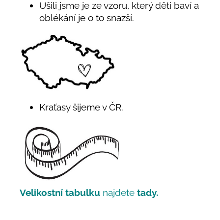
Ušili jsme je ze vzoru, který děti baví a
oblékání je o to snazší.
Kraťasy šijeme v ČR.
Velikostní tabulku
najdete
tady.