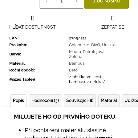
DO KOŠÍKU
cena:
HLÍDAT DOSTUPNOST
ZEPTAT SE
EAN
:
2795/122
Pro koho
:
Chlapecké
,
Dívčí
,
Unisex
Modrá
,
Petrolejová
,
Barva
:
Zelená
Materiál
:
Bambus
Roční období
:
Léto
/tabulka-velikosti-
#sizes_table#
:
bambusova-tricka/
Popis
Hodnocení (3)
Související (8)
Materiál
Údržb
MILUJETE HO OD PRVNÍHO DOTEKU
Při pohlazení materiálu slastně
vzdychnete nad tím, jak je
jemné
.