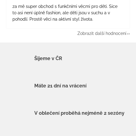
za mě super obchod s funkčními věcmi pro děti. Sice
to asi není úplně fashion, ale děti jsou v suchu a v
pohodlí. Prostě věci na aktivní styl života.
Zobrazit další hodnocení
Šijeme v ČR
Máte 21 dní na vrácení
V oblečení proběhá nejméně 2 sezóny