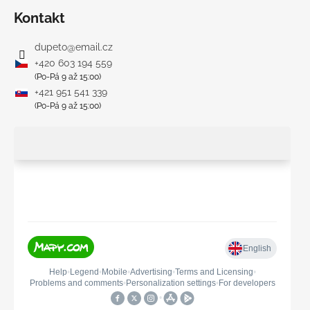
Kontakt
dupeto
@
email.cz
+420 603 194 559
(Po-Pá 9 až 15:00)
+421 951 541 339
(Po-Pá 9 až 15:00)