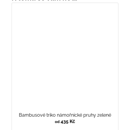
Bambusové triko námořnické pruhy zelené
435 Kč
od