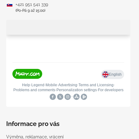
+421 951 541 339
(Po-Pá 9 až 15:00)
Informace pro vás
Výměna, reklamace, vrácení