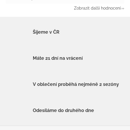
Zobrazit další hodnocení
Šijeme v ČR
Máte 21 dní na vrácení
V oblečení proběhá nejméně 2 sezóny
Odesíláme do druhého dne
Z