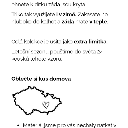
ohnete k dítku záda jsou krytá.
Triko tak využijete
i v zimě.
Zakasáte ho
hluboko do kalhot a
záda
máte
v teple
.
Celá kolekce je ušita jako
extra limitka
.
Letošní sezonu pouštíme do světa 24
kousků tohoto vzoru.
Oblečte si kus domova
Materiál jsme pro vás nechaly natkat v