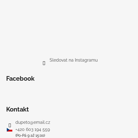
Sledovat na Instagramu
Facebook
Kontakt
dupeto
@
email.cz
+420 603 194 559
(Po-Pá 9 až 15:00)