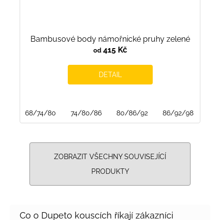
Bambusové body námořnické pruhy zelené
415 Kč
od
DETAIL
68/74/80
74/80/86
80/86/92
86/92/98
ZOBRAZIT VŠECHNY SOUVISEJÍCÍ
PRODUKTY