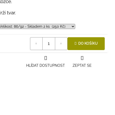
kožce.
ží tvar.
DO KOŠÍKU
HLÍDAT DOSTUPNOST
ZEPTAT SE