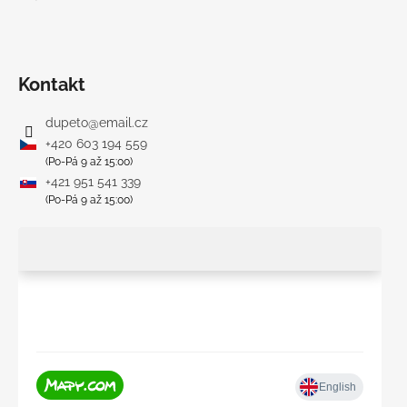
Kontakt
dupeto
@
email.cz
+420 603 194 559
(Po-Pá 9 až 15:00)
+421 951 541 339
(Po-Pá 9 až 15:00)