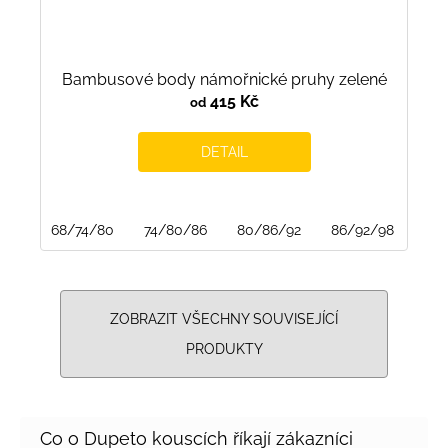
Bambusové body námořnické pruhy zelené
415 Kč
od
DETAIL
68/74/80
74/80/86
80/86/92
86/92/98
ZOBRAZIT VŠECHNY SOUVISEJÍCÍ
PRODUKTY