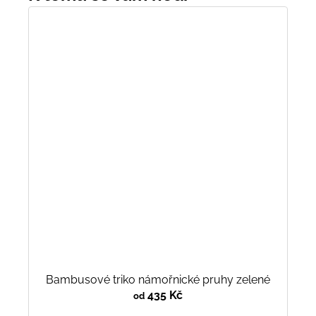
Bambusové triko námořnické pruhy zelené
435 Kč
od