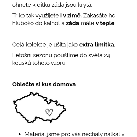
ohnete k dítku záda jsou krytá.
Triko tak využijete
i v zimě.
Zakasáte ho
hluboko do kalhot a
záda
máte
v teple
.
Celá kolekce je ušita jako
extra limitka
.
Letošní sezonu pouštíme do světa 24
kousků tohoto vzoru.
Oblečte si kus domova
Materiál jsme pro vás nechaly natkat v