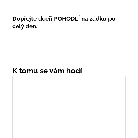
Dopřejte dceři POHODLÍ na zadku po
celý den.