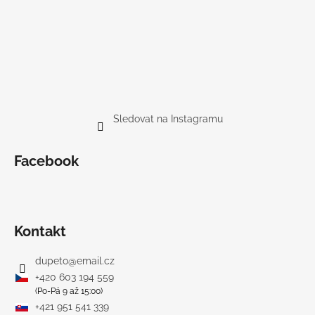
Sledovat na Instagramu
Facebook
Kontakt
dupeto
@
email.cz
+420 603 194 559
(Po-Pá 9 až 15:00)
+421 951 541 339