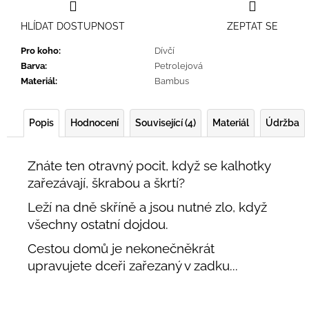
HLÍDAT DOSTUPNOST
ZEPTAT SE
Pro koho
:
Dívčí
Barva
:
Petrolejová
Materiál
:
Bambus
Popis
Hodnocení
Související (4)
Materiál
Údržba
Znáte ten otravný pocit, když se kalhotky
zařezávají, škrabou a škrtí?
Leží na dně skříně a jsou nutné zlo, když
všechny ostatní dojdou.
Cestou domů je nekonečněkrát
upravujete dceři zařezaný v zadku...