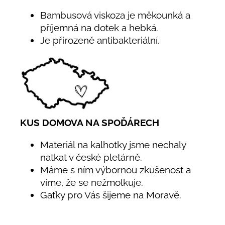
Bambusová viskoza je měkounká a
příjemná na dotek a hebká.
Je přirozeně antibakteriální.
KUS DOMOVA NA SPOĎÁRECH
Materiál na kalhotky jsme nechaly
natkat v české pletárně.
Máme s ním výbornou zkušenost a
víme, že se nežmolkuje.
Gaťky pro Vás šijeme na Moravě.