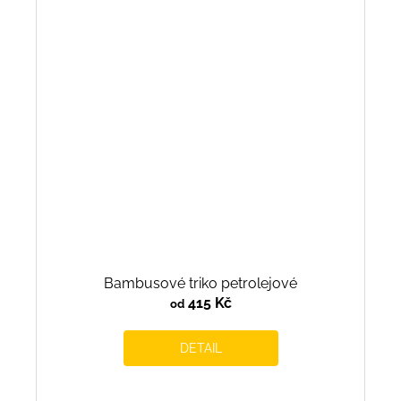
Bambusové triko petrolejové
415 Kč
od
DETAIL