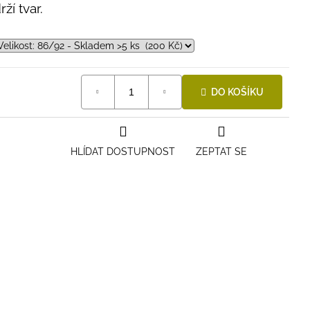
ží tvar.
DO KOŠÍKU
HLÍDAT DOSTUPNOST
ZEPTAT SE