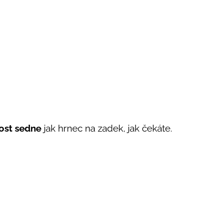
ost
sedne
jak hrnec na zadek, jak čekáte.