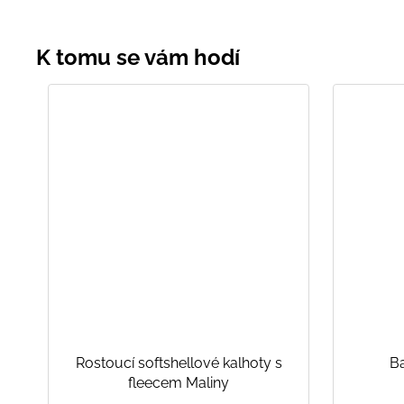
Rostoucí softshellové kalhoty s
Ba
fleecem Maliny