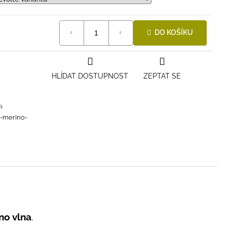
DO KOŠÍKU
HLÍDAT DOSTUPNOST
ZEPTAT SE
a
i-merino-
no vlna
.