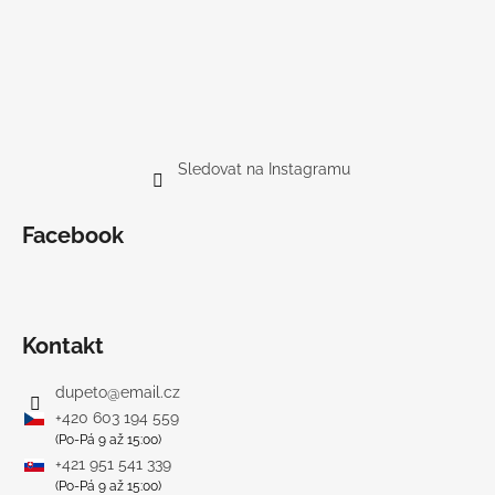
Sledovat na Instagramu
Facebook
Kontakt
dupeto
@
email.cz
+420 603 194 559
(Po-Pá 9 až 15:00)
+421 951 541 339
(Po-Pá 9 až 15:00)