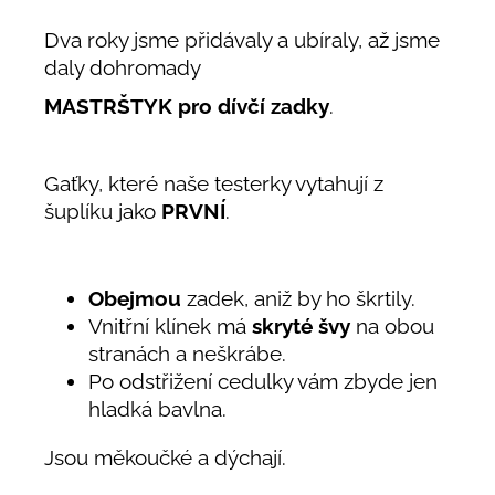
Dva roky jsme přidávaly a ubíraly, až jsme
daly dohromady
MASTRŠTYK pro dívčí zadky
.
Gaťky, které naše testerky vytahují z
šuplíku jako
PRVNÍ
.
Obejmou
zadek, aniž by ho škrtily.
Vnitřní klínek má
skryté švy
na obou
stranách a neškrábe.
Po odstřižení cedulky vám zbyde jen
hladká bavlna.
Jsou měkoučké a dýchají.