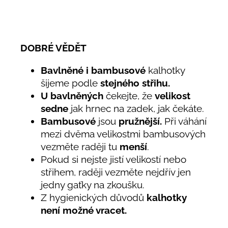
DOBRÉ VĚDĚT
Bavlněné i bambusové
kalhotky
šijeme podle
stejného střihu.
U bavlněných
čekejte, že
velikost
sedne
jak hrnec na zadek, jak čekáte.
Bambusové
jsou
pružnější.
Při váhání
mezi dvěma velikostmi bambusových
vezměte raději tu
menší
.
Pokud si nejste jistí velikostí nebo
střihem,
raději vezměte nejdřív jen
jedny gaťky na zkoušku.
Z hygienických důvodů
kalhotky
není možné vracet.