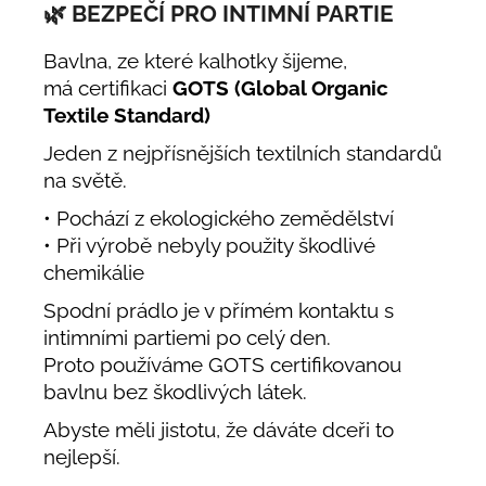
🌿 BEZPEČÍ PRO INTIMNÍ PARTIE
Bavlna, ze které kalhotky šijeme,
má certifikaci
GOTS (Global Organic
Textile Standard)
Jeden z nejpřísnějších textilních standardů
na světě.
• Pochází z ekologického zemědělství
• Při výrobě nebyly použity škodlivé
chemikálie
Spodní prádlo je v přímém kontaktu s
intimními partiemi po celý den.
Proto používáme GOTS certifikovanou
bavlnu bez škodlivých látek.
Abyste měli jistotu, že dáváte dceři to
nejlepší.