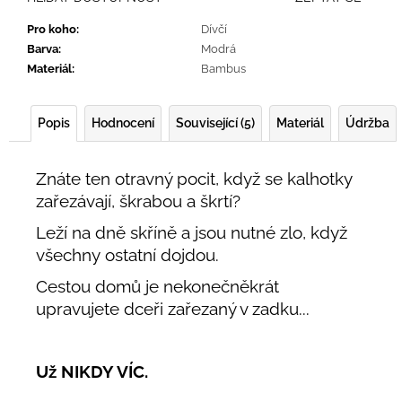
Pro koho
:
Dívčí
Barva
:
Modrá
Materiál
:
Bambus
Popis
Hodnocení
Související (5)
Materiál
Údržba
Znáte ten otravný pocit, když se kalhotky
zařezávají, škrabou a škrtí?
Leží na dně skříně a jsou nutné zlo, když
všechny ostatní dojdou.
Cestou domů je nekonečněkrát
upravujete dceři zařezaný v zadku...
Už NIKDY VÍC.