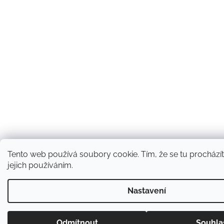
Tento web používá soubory cookie. Tím, že se tu procházít
jejich používáním.
Nastavení
Odmítnout
Souhla