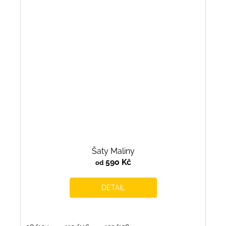
Šaty Maliny
590 Kč
od
DETAIL