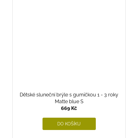
Dětské sluneční brýle s gumičkou 1 - 3 roky
Matte blue S
669 Kč
DO KOŠÍKU