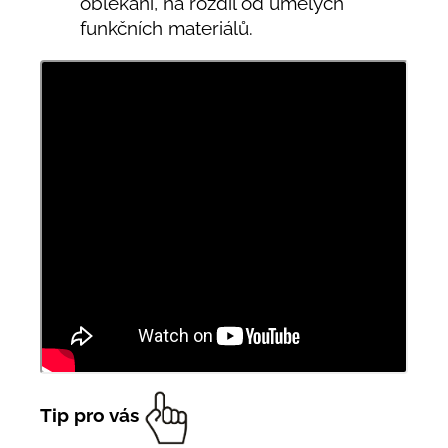
oblékání, na rozdíl od umělých
funkčních materiálů.
Tip pro vás