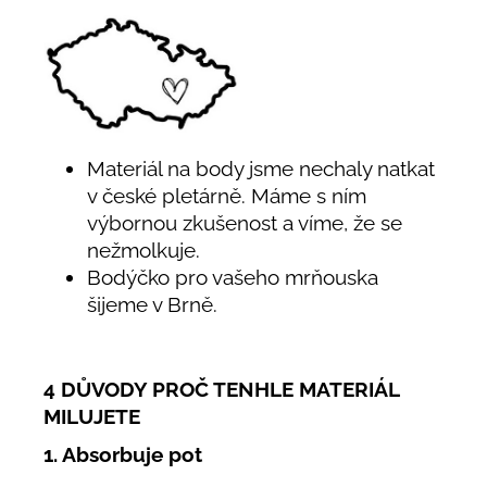
Materiál na body jsme nechaly natkat
v české pletárně. Máme s ním
výbornou zkušenost a víme, že se
nežmolkuje.
Bodýčko pro vašeho mrňouska
šijeme v Brně.
4 DŮVODY PROČ TENHLE MATERIÁL
MILUJETE
1. Absorbuje pot