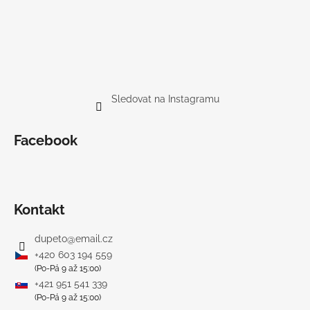
Sledovat na Instagramu
Facebook
Kontakt
dupeto
@
email.cz
+420 603 194 559
(Po-Pá 9 až 15:00)
+421 951 541 339
(Po-Pá 9 až 15:00)