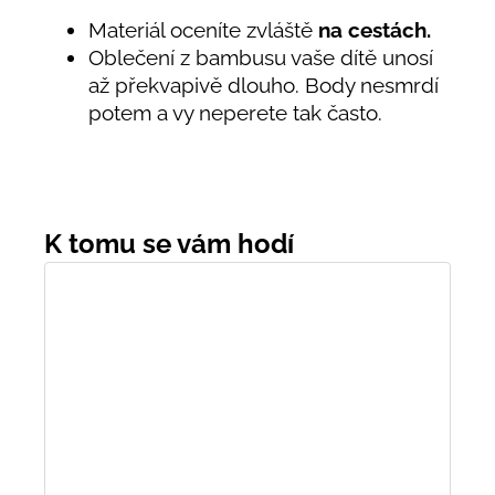
Materiál oceníte zvláště
na cestách.
Oblečení z bambusu vaše dítě unosí
až překvapivě dlouho. Body nesmrdí
potem a vy neperete tak často.